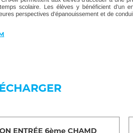
temps scolaire. Les élèves y bénéficient d’un e
eures perspectives d’épanouissement et de conduite
AM
LÉCHARGER
ION ENTRÉE 6ème CHAMD