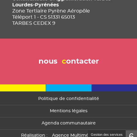
Lourdes-Pyrénées
Zone Tertiaire Pyrène Aéropôle
Téléport 1 - CS 51331 65013
TARBES CEDEX 9
nous
c
ontacter
Politique de confidentialité
Mentions légales
Agenda communautaire
6
Gestion des services
Réalisation :
Agence Multimédia Otidea