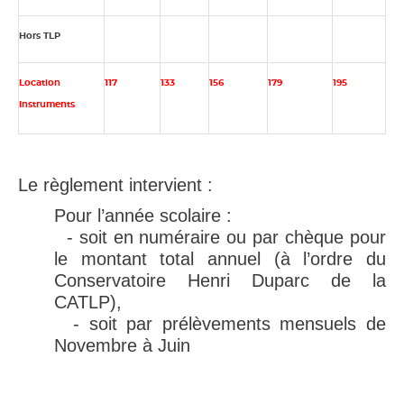
Hors TLP
Location
117
133
156
179
195
Instruments
Le règlement intervient :
Pour l’année scolaire :
- soit en numéraire ou par chèque pour
le montant total annuel (à l’ordre du
Conservatoire Henri Duparc de la
CATLP),
- soit par prélèvements mensuels de
Novembre à Juin