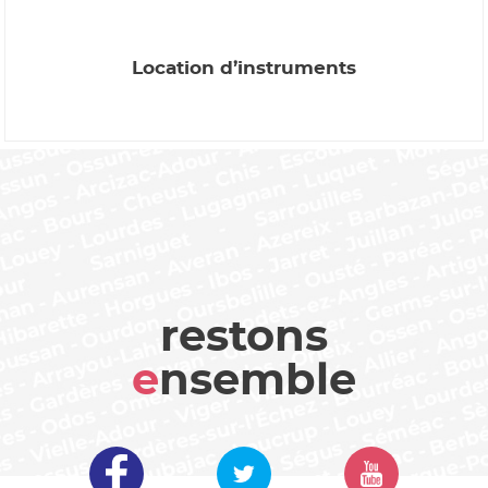
Location d’instruments
restons
e
nsemble