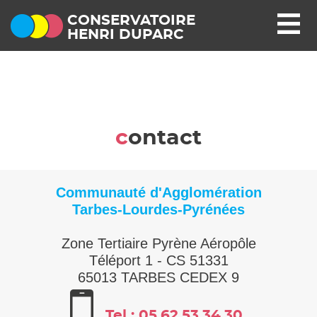
CONSERVATOIRE
HENRI DUPARC
contact
Communauté d'Agglomération
Tarbes-Lourdes-Pyrénées
Zone Tertiaire Pyrène Aéropôle
Téléport 1 - CS 51331
65013 TARBES CEDEX 9
Tel : 05.62.53.34.30