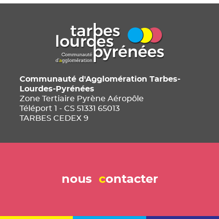
Communauté d'Agglomération Tarbes-
Lourdes-Pyrénées
Zone Tertiaire Pyrène Aéropôle
Téléport 1 - CS 51331 65013
TARBES CEDEX 9
nous
c
ontacter