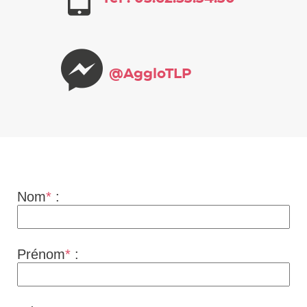
@AggloTLP
Nom
*
:
Prénom
*
: