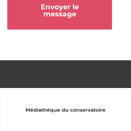
Envoyer le
message
Médiathèque du conservatoire