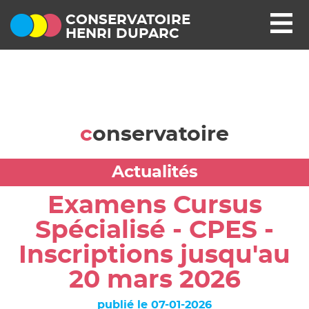
CONSERVATOIRE
HENRI DUPARC
conservatoire
Actualités
Examens Cursus
Spécialisé - CPES -
Inscriptions jusqu'au
20 mars 2026
publié le 07-01-2026