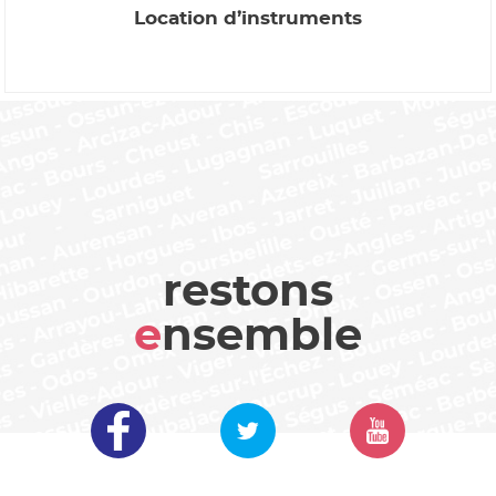
Location d’instruments
restons
e
nsemble