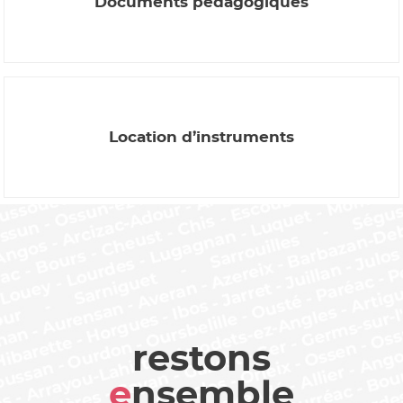
Documents pédagogiques
Location d’instruments
restons
e
nsemble