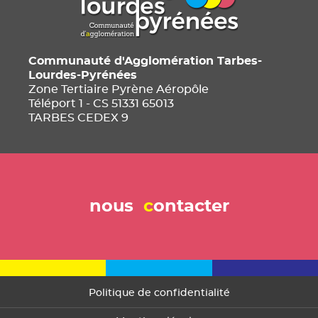
Communauté d'Agglomération Tarbes-
Lourdes-Pyrénées
Zone Tertiaire Pyrène Aéropôle
Téléport 1 - CS 51331 65013
TARBES CEDEX 9
nous
c
ontacter
Politique de confidentialité