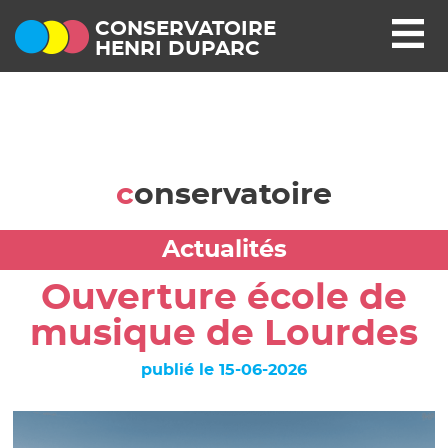
CONSERVATOIRE
HENRI DUPARC
conservatoire
Actualités
Ouverture école de
musique de Lourdes
publié le 15-06-2026