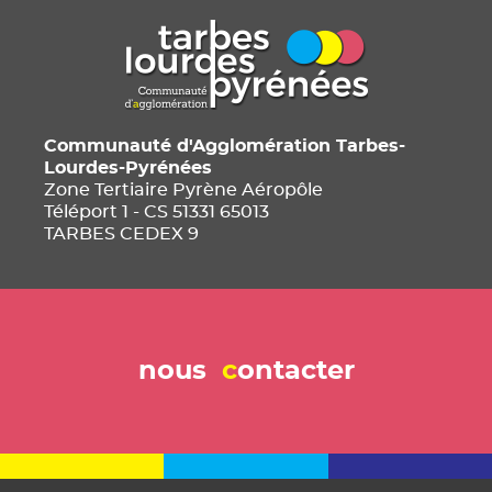
Communauté d'Agglomération Tarbes-
Lourdes-Pyrénées
Zone Tertiaire Pyrène Aéropôle
Téléport 1 - CS 51331 65013
TARBES CEDEX 9
nous
c
ontacter